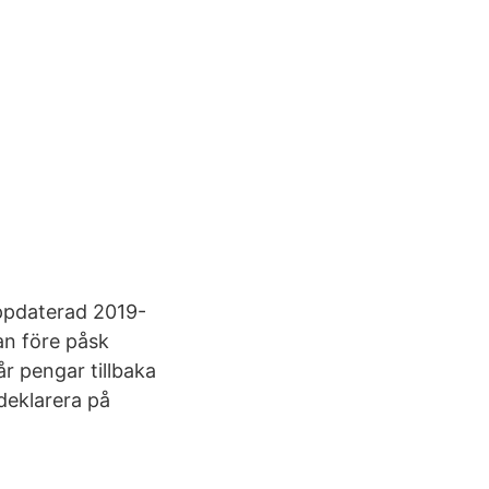
Uppdaterad 2019-
an före påsk
 pengar tillbaka
deklarera på