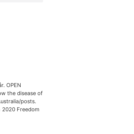
 år. OPEN
w the disease of
Australia/posts.
en 2020 Freedom