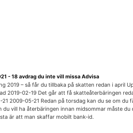
21 - 18 avdrag du inte vill missa Advisa
ng 2019 – så får du tillbaka på skatten redan i april 
ad 2019-02-19 Det går att få skatteåterbäringen red
-21 2009-05-21 Redan på torsdag kan du se om du får
 du vill ha återbäringen innan midsommar måste du 
ästa är att man skaffar mobilt bank-id.