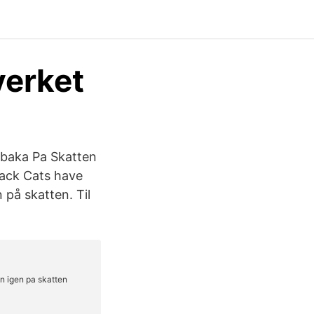
verket
lbaka Pa Skatten
ack Cats have
 på skatten. Til