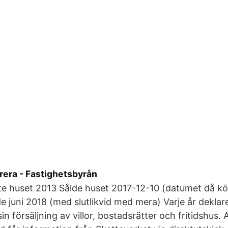
rera - Fastighetsbyrån
e huset 2013 Sålde huset 2017-12-10 (datumet då k
de juni 2018 (med slutlikvid med mera) Varje år deklar
n försäljning av villor, bostadsrätter och fritidshus. 