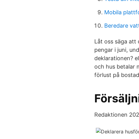
Mobila plattf
Beredare vatt
Låt oss säga att 
pengar i juni, un
deklarationen? el
och hus betalar m
förlust på bostad
Försäljn
Redaktionen 2021