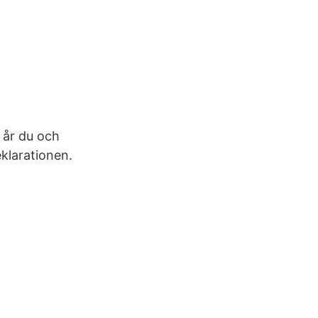
t år du och
klarationen.