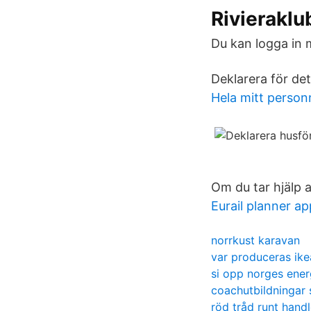
Rivierakl
Du kan logga in 
Deklarera för det
Hela mitt perso
Om du tar hjälp a
Eurail planner ap
norrkust karavan
var produceras ike
si opp norges ener
coachutbildningar
röd tråd runt hand