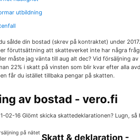
ormar utbildning
enfall
du sålde din bostad (skrev på kontraktet) under 2017.
der föruttsättning att skatteverket inte har några fråg
ler måste jag vänta till aug alt dec? Vid försäljning a
an 22% i skatt på vinsten som blir kvar efter alla av
en får du istället tillbaka pengar på skatten.
ing av bostad - vero.fi
-02-16 Glömt skicka skattedeklarationen? Lugn, så 
Skatt & deklaration -