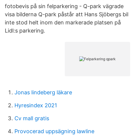
fotobevis på sin felparkering - Q-park vägrade
visa bilderna Q-park påstår att Hans Sjöbergs bil
inte stod helt inom den markerade platsen på
Lidl:s parkering.
Jonas lindeberg läkare
Hyresindex 2021
Cv mall gratis
Provocerad uppsägning lawline