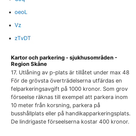
oeoL
Vz
zTvDT
Kartor och parkering - sjukhusområden -
Region Skåne
17. Utlåning av p-plats är tillåtet under max 48
För de grövsta överträdelserna utfärdas en
felparkeringsavgift på 1000 kronor. Som grov
förseelse räknas till exempel att parkera inom
10 meter från korsning, parkera på
busshållplats eller på handikapparkeringsplats.
De lindrigaste förseelserna kostar 400 kronor.