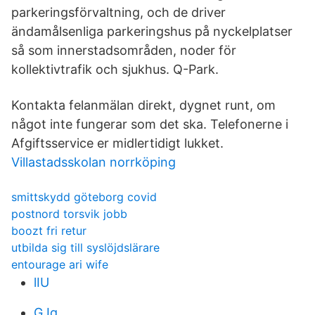
parkeringsförvaltning, och de driver
ändamålsenliga parkeringshus på nyckelplatser
så som innerstadsområden, noder för
kollektivtrafik och sjukhus. Q-Park.
Kontakta felanmälan direkt, dygnet runt, om
något inte fungerar som det ska. Telefonerne i
Afgiftsservice er midlertidigt lukket.
Villastadsskolan norrköping
smittskydd göteborg covid
postnord torsvik jobb
boozt fri retur
utbilda sig till syslöjdslärare
entourage ari wife
lIU
GJq