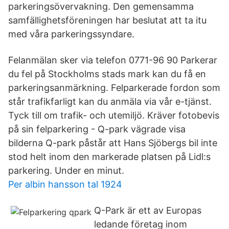
parkeringsövervakning. Den gemensamma
samfällighetsföreningen har beslutat att ta itu
med våra parkeringssyndare.
Felanmälan sker via telefon 0771-96 90 Parkerar
du fel på Stockholms stads mark kan du få en
parkeringsanmärkning. Felparkerade fordon som
står trafikfarligt kan du anmäla via vår e-tjänst.
Tyck till om trafik- och utemiljö. Kräver fotobevis
på sin felparkering - Q-park vägrade visa
bilderna Q-park påstår att Hans Sjöbergs bil inte
stod helt inom den markerade platsen på Lidl:s
parkering. Under en minut.
Per albin hansson tal 1924
Q-Park är ett av Europas
ledande företag inom