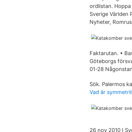
ordlistan. Hoppa 
Sverige Världen 
Nyheter, Romru
Faktarutan. • Ba
Göteborgs försva
01-28 Någonstans
Sök. Palermos k
Vad är symmetril
26 nov 2010 I Sve